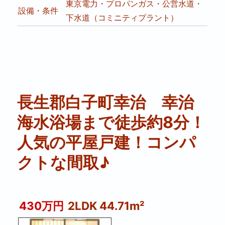
東京電力・プロパンガス・公営水道・
設備・条件
下水道（コミニティプラント）
長生郡白子町幸治 幸治
海水浴場まで徒歩約8分！
人気の平屋戸建！コンパ
クトな間取♪
430万円
2LDK 44.71m²