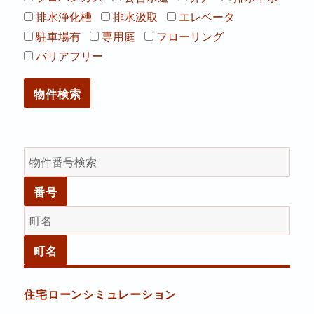
排水浄化槽
排水汲取
エレベータ
駐車場有
専用庭
フローリング
バリアフリー
住宅ローンシミュレーション