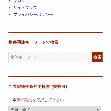
ブログ
サイトマップ
プライバシーポリシー
物件関連キーワードで検索
物
件
検
索
(キ
ご希望物件条件で検索 (複数可)
ー
ワ
ご希望の種別を選択して下さい
ー
ド)