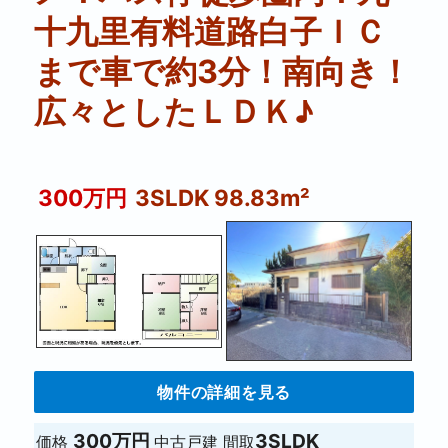
十九里有料道路白子ＩＣ
まで車で約3分！南向き！
広々としたＬＤＫ♪
300万円
3SLDK 98.83m²
物件の詳細を見る
300万円
3SLDK
価格
中古戸建
間取