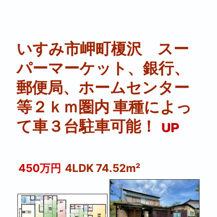
いすみ市岬町榎沢 スー
パーマーケット、銀⾏、
郵便局、ホームセンター
等２ｋｍ圏内 ⾞種によっ
て⾞３台駐⾞可能！
UP
450万円
4LDK 74.52m²