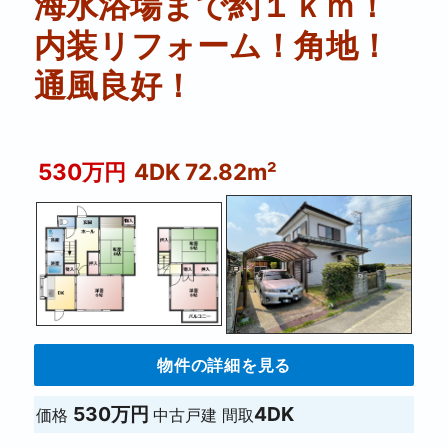
海水浴場まで約１ｋｍ！
内装リフォーム！角地！
通風良好！
530万円
4DK 72.82m²
物件の詳細を見る
530万円
4DK
価格
中古戸建
間取