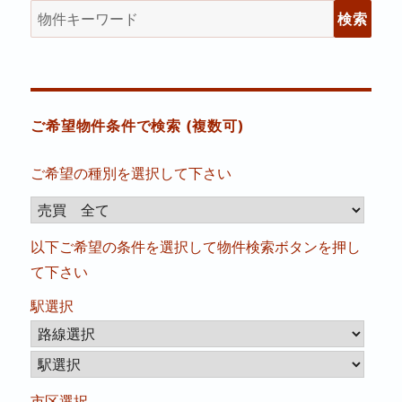
物
件
検
索
(キ
ご希望物件条件で検索 (複数可)
ー
ワ
ご希望の種別を選択して下さい
ー
ド)
以下ご希望の条件を選択して物件検索ボタンを押し
て下さい
駅選択
市区選択