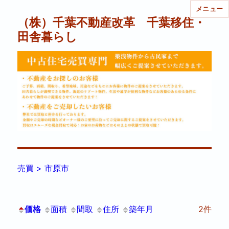
メニュー
（株）千葉不動産改革 千葉移住・
田舎暮らし
売買 > 市原市
価格
面積
間取
住所
築年月
2件