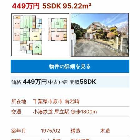
449万円
5SDK 95.22m²
物件の詳細を見る
449万円
5SDK
価格
中古戸建
間取
所在地
千葉県市原市 南岩崎
交通
小湊鉄道 馬立駅 徒歩1800m
築年月
1975/02
構造
木造