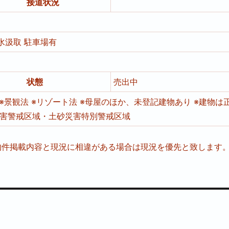
接道状況
校
水汲取
駐車場有
状態
売出中
 ※景観法 ※リゾート法 ※母屋のほか、未登記建物あり ※建物は
災害警戒区域・土砂災害特別警戒区域
物件掲載内容と現況に相違がある場合は現況を優先と致します