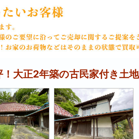
坪！大正2年築の古民家付き土