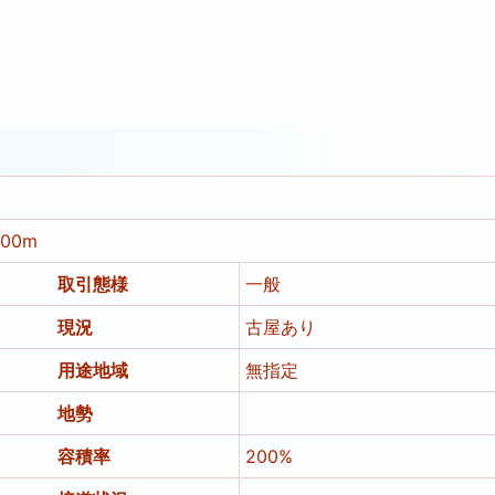
00m
取引態様
一般
現況
古屋あり
用途地域
無指定
地勢
容積率
200%