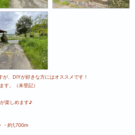
すが、DIYが好きな方にはオススメです！
います。（未登記）
が楽しめます♪
約1,700m