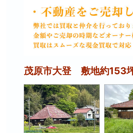
茂原市大登 敷地約153